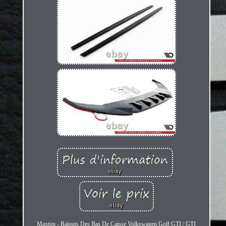
Maxton - Rajouts Des Bas De Caisse Volkswagen Golf GTI / GTI