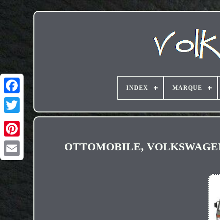
INDEX
MARQUE
OTTOMOBILE, VOLKSWAGEN LT35
Email