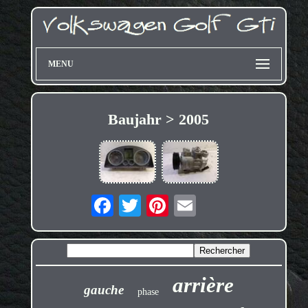
MENU
Baujahr > 2005
arrière
gauche
phase