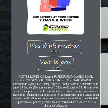
JANTES ROUES OZ Racing SUPERTURISMO AERO POUR
VOLKSWAGEN GOLF VIII GTI 8x19 5x112 STAR GRAPHITE.
Fabricant de la jante: OZ Racing Largeur: 8 Ratio flanc: 112 Diamètre de la
jante: 19 Entraxe (Nombre de trous): 5 Entraxe Diamètre: 35. Si vous avez
besoin d'aide pour vérifier la compatibilité avec votre voiture, nous sommes
disponibles! Remarque sur la livraison: Si l'acheteur n'est pas à la maison au
moment de dé la livraison et les marchandises entre en dépot, toute les frais
supplémentaire pour la permanence des marchandises déposées est à la
charge del'acheteurù.