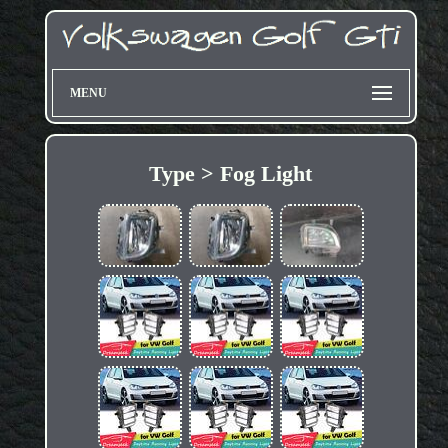
MENU
Type > Fog Light