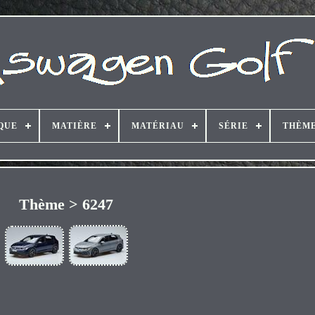
QUE
MATIÈRE
MATÉRIAU
SÉRIE
THÈM
Thème > 6247