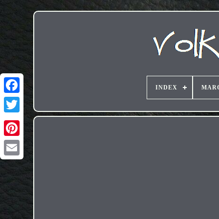
INDEX
MAR
Email