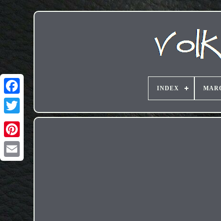
INDEX
MAR
Email