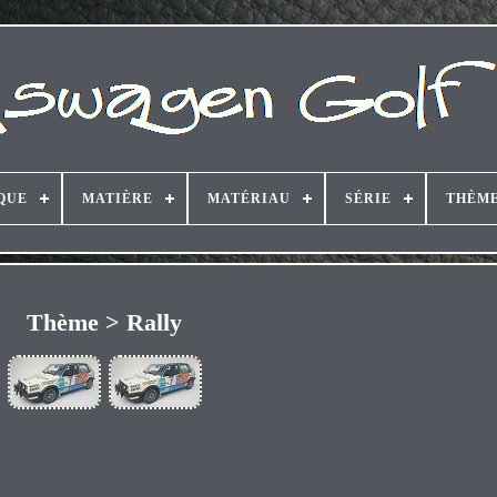
QUE
MATIÈRE
MATÉRIAU
SÉRIE
THÈM
Thème > Rally