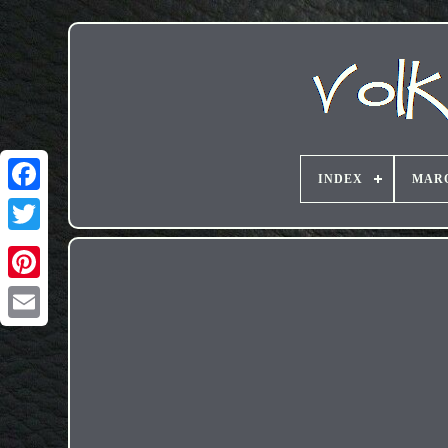
INDEX
MAR
Email