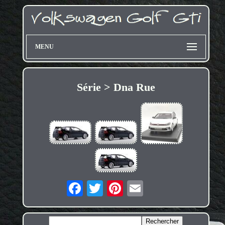
MENU
Série > Dna Rue