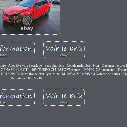
 Avec lève vitre éléctrique - Sans charnière - Cellule main libre : Non - Quelques rayures l
 PHASE 1 2.0 GTI - 16V TURBO CLUBSPORT Année : 19/04/2017 Alimentation : Essenc
nce DIN : 265 Couleur : Rouge clair Type Mine : M10VWGVPM69S904 Nombre de portes : 5 K
Ref interne : 85572738.