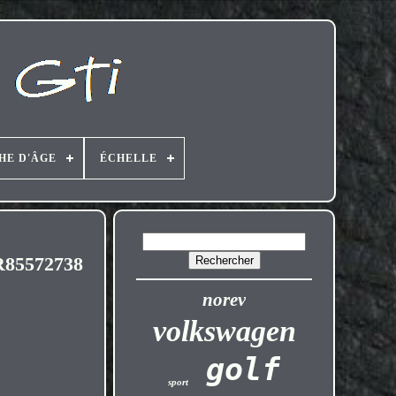
HE D'ÂGE
ÉCHELLE
R85572738
norev
volkswagen
golf
sport