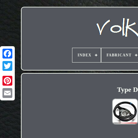
INDEX
FABRICANT
Type D
Email